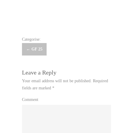
Categorise:
Post
←
GF 25
navigation
Leave a Reply
Your email address will not be published.
Required
fields are marked
*
Comment