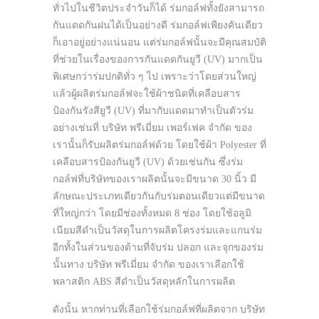
ทั่วไปในชีวิตประจำวันก็ได้ ร่มกอล์ฟทั้งยังสามารถ
กันแดดกันฝนได้เป็นอย่างดี ร่มกอล์ฟเพียงคันเดียว
ก็เอาอยู่อย่างแน่นอน แต่ร่มกอล์ฟนั้นจะมีคุณสมบัติ
ที่ช่วยในเรื่องของการกันแดดกันยูวี (UV) มากเป็น
พิเศษกว่าร่มปกติทั่ว ๆ ไป เพราะว่าโดยส่วนใหญ่
แล้วผู้ผลิตร่มกอล์ฟจะใช้ผ้าชนิดที่เคลือบสาร
ป้องกันรังสียูวี (UV) ที่มากับแดดมาทำเป็นตัวร่ม
อย่างเช่นที่ บริษัท พรีเมี่ยม เพอร์เฟค จำกัด ของ
เรานั้นก็รับผลิตร่มกอล์ฟด้วย โดยใช้ผ้า Polyester ที่
เคลือบสารป้องกันยูวี (UV) ด้วยเช่นกัน ซึ่งร่ม
กอล์ฟที่บริษัทของเราผลิตนั้นจะมีขนาด 30 นิ้ว มี
ลักษณะประเภทเดียวกันกับร่มตอนเดียวแต่มีขนาด
ที่ใหญ่กว่า โดยมีช่องทั้งหมด 8 ช่อง โดยใช้อลูมิ
เนียมสีดำเป็นวัสดุในการผลิตโครงร่มและแกนร่ม
อีกทั้งในส่วนของด้ามที่จับร่ม ปลอก และจุกของร่ม
นั้นทาง บริษัท พรีเมี่ยม จำกัด ของเราเลือกใช้
พลาสติก ABS สีดำเป็นวัสดุหลักในการผลิต
ดังนั้น หากท่านที่เลือกใช้ร่มกอล์ฟที่ผลิตจาก บริษัท