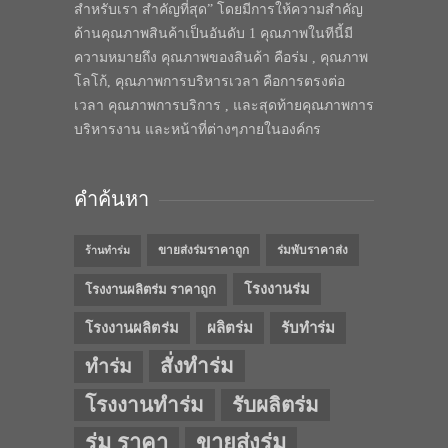
สำหรับเรา สำคัญที่สุด” โดยมีการให้ความสำคัญ
ด้านคุณภาพสินค้าเป็นอันดับ 1 คุณภาพในทีนี้มี
ความหมายถึง คุณภาพของสินค้า คือร่ม , คุณภาพ
โลโก้, คุณภาพการบริหารเวลา คือการตรงต่อ
เวลา คุณภาพการบริการ , และสุดท้ายคุณภาพการ
บริหารงาน และหน้าที่ต่างๆภายในองค์กร
คำค้นหา
ขายส่งร่มราคาถูก
ร่มพับราคาส่ง
ร้านทำร่ม
โรงงานร่ม
โรงงานผลิตร่ม ราคาถูก
โรงงานผลิตร่ม
ผลิตร่ม
รับทำร่ม
สั่งทำร่ม
ทำร่ม
โรงงานทำร่ม
รับผลิตร่ม
ร่ม ราคา
ขายส่งร่ม