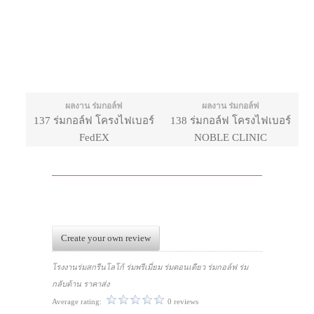
ผลงาน ร่มกอล์ฟ
ผลงาน ร่มกอล์ฟ
137 ร่มกอล์ฟ โครงไฟเบอร์
138 ร่มกอล์ฟ โครงไฟเบอร์
FedEX
NOBLE CLINIC
Create your own review
โรงงานร่มสกรีนโลโก้ ร่มพรีเมี่ยม ร่มตอนเดียว ร่มกอล์ฟ ร่ม
กลับด้าน ราคาส่ง
Average rating:
0 reviews