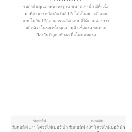
ร่มกอล์ฟคุณภาพมาตรฐาน ขนาด 30 นิ้ว มีทั้งเนื้อ
ผ้าที่สามารถป้องกันรังสี UV ได้เป็นอย่างดี และ
แบบไม่กัน UV สามารถเลือกแบบสีได้ตามต้องการ
ผลิตด้วยโครงเหล็กคุณภาพดี แข็งแรง ทนทาน
ป้องกันปัญหาหักงอเมื่อโดนลมแรง
ร่มกอล์ฟ
ร่มกอล์ฟ
ร่มกอล์ฟ 34″ โครงไฟเบอร์ ผ้า
ร่มกอล์ฟ 40″ โครงไฟเบอร์ ผ้า