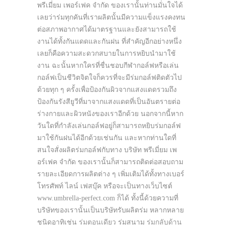
พรีเมี่ยม เพอร์เฟค จำกัด ของเรานั้นท่านมั่นใจได้
เลยว่าร่มทุกคันที่เราผลิตนั้นมีความแข็งแรงคงทน
ต่อสภาพอากาศได้มาตรฐานและยังสามารถใช้
งานได้ทั้งกันแดดและกันฝน ที่สำคัญอีกอย่างหนึ่ง
เลยก็คือความสะดวกสบายในการหยิบนำมาใช้
งาน ฉะนั้นหากใครที่ชื่นชอบกีฬากอล์ฟหรือเล่น
กอล์ฟเป็นชีวิตจิตใจก็ควรที่จะมีร่มกอล์ฟติดตัวไป
ด้วยทุก ๆ ครั้งเพื่อป้องกันผิวจากแสงแดดรวมถึง
ป้องกันรังสียูวีที่มาจากแสงแดดที่เป็นอันตรายต่อ
ร่างกายและผิวหนังของเราอีกด้วย นอกจากนี้หาก
วันใดที่กำลังเล่นกอล์ฟอยู่ก็สามารถหยิบร่มกอล์ฟ
มาใช้กันฝนได้อีกด้วยเช่นกัน และหากท่านใดที่
สนใจสั่งผลิตร่มกอล์ฟกับทาง บริษัท พรีเมี่ยม เพ
อร์เฟค จำกัด ของเรานั้นก็สามารถติดต่อสอบถาม
รายละเอียดการผลิตต่าง ๆ เพิ่มเติมได้ทั้งทางเบอร์
โทรศัพท์ ไลน์ เฟสบุ๊ค หรือจะเป็นทางเว็บไซต์
www.umbrella-perfect.com ก็ได้ ทั้งนี้ด้วยความที่
บริษัทของเรานั้นเป็นบริษัทรับผลิตร่ม หลากหลาย
ชนิดอาทิเช่น
ร่มตอนเดียว
ร่มสนาม
ร่มกลับด้าน