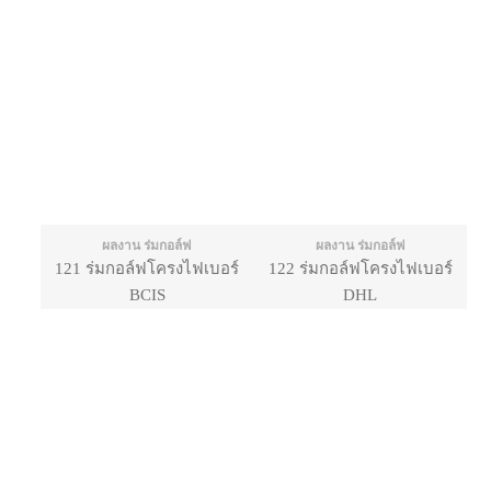
ผลงาน ร่มกอล์ฟ
ผลงาน ร่มกอล์ฟ
121 ร่มกอล์ฟโครงไฟเบอร์
122 ร่มกอล์ฟโครงไฟเบอร์
BCIS
DHL