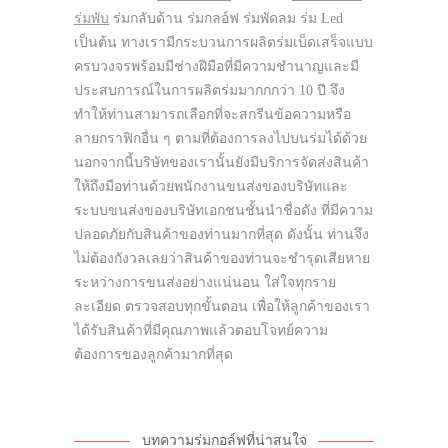
ร่มพับ
ร่มกลับด้าน ร่มกลอ์ฟ ร่มพัดลม ร่ม Led
เป็นต้น ทางเรามีกระบวนการผลิตร่มเบ็ดเสร็จแบบ
ครบวงจรพร้อมมีช่างฝีมือที่มีความชำนาญและมี
ประสบการณ์ในการผลิตร่มมากกกว่า 10 ปี จึง
ทำให้ท่านสามารถเลือกที่จะสกรีนข้อความหรือ
ลายกราฟิกอื่น ๆ ตามที่ต้องการลงไปบนร่มได้ด้วย
นอกจากนี้บริษัทของเรานั้นยังมีบริการจัดส่งสินค้า
ให้ถึงมือท่านด้วยพนักงานขนส่งของบริษัทและ
ระบบขนส่งของบริษัทเอกชนชั้นนำชื่อดัง ที่มีความ
ปลอดภัยกับสินค้าของท่านมากที่สุด ดังนั้น ท่านจึง
ไม่ต้องกังวลเลยว่าสินค้าของท่านจะชำรุดเสียหาย
ระหว่างการขนส่งอย่างแน่นอน ใส่ใจทุกราย
ละเอียด ตรวจสอบทุกขั้นตอน เพื่อให้ลูกค้าของเรา
ได้รับสินค้าที่มีคุณภาพแล้วตอบโจทย์ความ
ต้องการของลูกค้ามากที่สุด
บทความร่มกอล์ฟที่น่าสนใจ