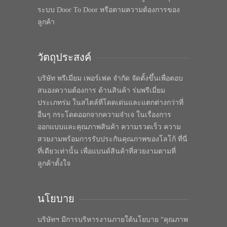
ระบบ Door To Door หรือตามความต้องการของ
ลูกค้า
วัตถุประสงค์
บริษัท พรีเมี่ยม เพอร์เฟค จำกัด จัดตั้งขึ้นเพื่อตอบ
สนองความต้องการ ด้านสินค้า ร่มพรีเมี่ยม
ประเภทร่ม ในสไตล์ที่โดดเด่นและแตกต่างกว่าที่
อื่นๆ กระโดดออกจากความจำเจ ในเรื่องการ
ออกแบบและคุณภาพสินค้า ความรวดเร็ว ความ
สวยงามพร้อมการรับประกันคุณภาพของโลโก้ ที่นี่
ที่เดียวเท่านั้น เพื่อแบนด์สินค้าที่สวยงามตามที่
ลูกค้าตั้งใจ
นโยบาย
บริษัทฯ มีการบริหารงานภายใต้นโยบาย “คุณภาพ