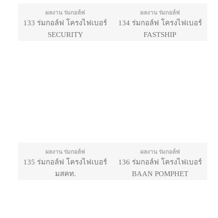
ผลงาน ร่มกอล์ฟ
ผลงาน ร่มกอล์ฟ
133 ร่มกอล์ฟ โครงไฟเบอร์
134 ร่มกอล์ฟ โครงไฟเบอร์
SECURITY
FASTSHIP
ผลงาน ร่มกอล์ฟ
ผลงาน ร่มกอล์ฟ
135 ร่มกอล์ฟ โครงไฟเบอร์
136 ร่มกอล์ฟ โครงไฟเบอร์
มสคท.
BAAN POMPHET