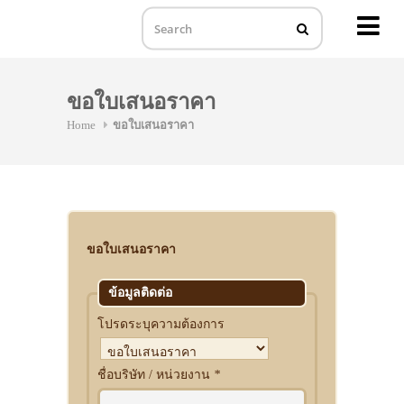
MENU
Skip
to
ขอใบเสนอราคา
content
Home
ขอใบเสนอราคา
ขอใบเสนอราคา
ข้อมูลติดต่อ
โปรดระบุความต้องการ
ชื่อบริษัท / หน่วยงาน
*