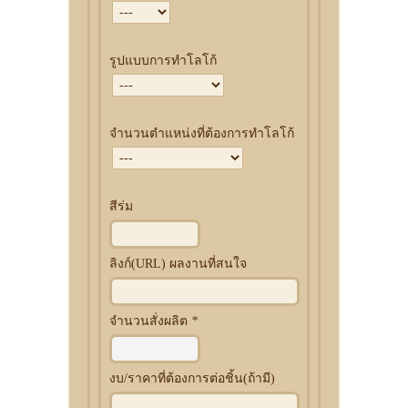
รูปแบบการทำโลโก้
จำนวนตำแหน่งที่ต้องการทำโลโก้
สีร่ม
ลิงก์(URL) ผลงานที่สนใจ
จำนวนสั่งผลิต
*
งบ/ราคาที่ต้องการต่อชิ้น(ถ้ามี)