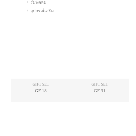
ร่มพัดลม
อุปกรณ์เสริม
GIFT SET
GIFT SET
GF 18
GF 31