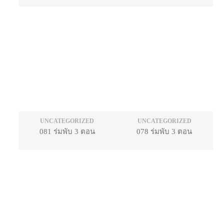
UNCATEGORIZED
UNCATEGORIZED
081 ร่มพับ 3 ตอน
078 ร่มพับ 3 ตอน