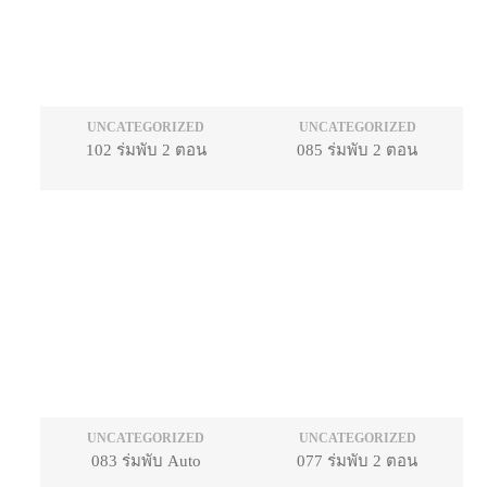
UNCATEGORIZED
UNCATEGORIZED
102 ร่มพับ 2 ตอน
085 ร่มพับ 2 ตอน
UNCATEGORIZED
UNCATEGORIZED
083 ร่มพับ Auto
077 ร่มพับ 2 ตอน