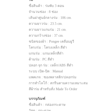
ชื่อสินค้า : ร่มพับ 3 ตอน
จำนวนช่อง : 8 ช่อง
เส้นผ่าศูนย์กลางร่ม : 106 cm.
ความยาวร่ม : 23.5 cm.
ความยาวแกนร่ม : 21 cm.
ความกว้างช่อง : 37 cm.
ชนิดของผ้า : Pongee เคลือบยูวี
โครงร่ม : โครงเหล็ก สีดำ
แกนร่ม : แกนเหล็กสีดำ
ด้ามร่ม : PC สีดำ
ปลอก จุก ร่ม : เหล็ก/ABS สีดำ
ระบบ เปิด-ปิด : Manual
แพคเกจ : ซองพลาสติก/ปลอกร่ม
การทำโลโก้ : สกรีนตามความเหมาะสม
สีผ้าร่ม สำหรับสั่ง Made To Order
บรรจุภัณฑ์
ชื่อสินค้า : กล่องกระดาษ
วัสดุ : กระดาษ