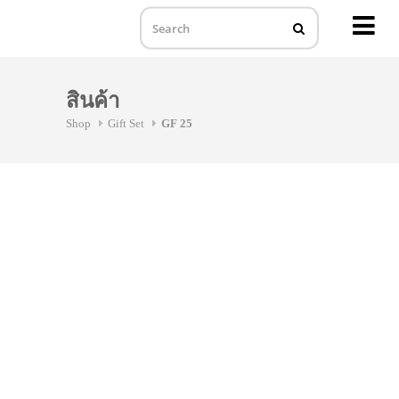
MENU
Skip
to
สินค้า
content
Shop
Gift Set
GF 25