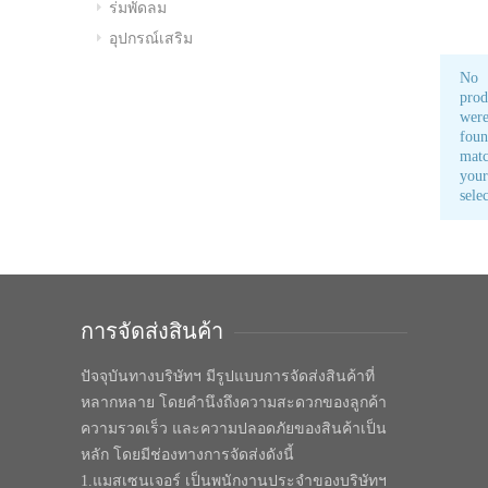
ร่มพัดลม
อุปกรณ์เสริม
No
prod
wer
fou
matc
your
sele
การจัดส่งสินค้า
ปัจจุบันทางบริษัทฯ มีรูปแบบการจัดส่งสินค้าที่
หลากหลาย โดยคำนึงถึงความสะดวกของลูกค้า
ความรวดเร็ว และความปลอดภัยของสินค้าเป็น
หลัก โดยมีช่องทางการจัดส่งดังนี้
1.แมสเซนเจอร์ เป็นพนักงานประจำของบริษัทฯ