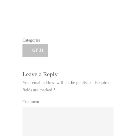
Categorise:
Post
←
GF 31
navigation
Leave a Reply
Your email address will not be published.
Required
fields are marked
*
Comment