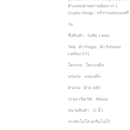
ตำแหน่งตามความต้องการ )
Graphic Design : บริการออกแบบฟรี
ร่ม
ชื่อสินค้า : ร่มพับ 3 ตอน
วัสดุ : ผ้า Pongee , ผ้า Polyester
(เคลือบ UV)
โครงร่ม : โครงเหล็ก
แกนร่ม : แกนเหล็ก
ด้ามร่ม : ด้าม ABS
ระบบ เปิด-ปิด : Manual
ขนาดสินค้า : 21 นิ้ว
การทำโลโก้ สกรีนโลโก้