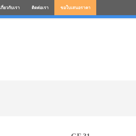
เกี่ยวกับเรา
ติดต่อเรา
ขอใบเสนอราคา
มสกรีนโลโก้ ร่มพรีเมี่ยม ร่มตอนเดียว ร่มกอล์ฟ ร่มกลับด้า