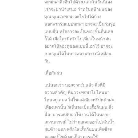
จะพกพาสิ่งอื่นไปด้วย และในวันนี้เอง
เราจะมานำเสนอ ว่าทริปหน้าฝนของ
คุณ คุณจะพกพาอะไรไปได้บ้าง
นอกจากร่มแบบพกพา อาจจะเป็นร่มรูป
แบบอื่น หรืออาจจะเป็นของชิ้นอื่นเลย
ก็ได้ เผื่อใครมีทริปไปเที่ยวในหน้าฝน
อยากให้ลองดูของแบบนี้เอาไว้ อาจจะ
ช่วยคุณได้ในบางสถานการณ์เหมือน
กัน
เสื้อกันฝน
แน่นอนว่า นอกจากร่มแล้ว สิ่งที่มี
ความสำคัญ ที่น่าจะพกพาไปไหนมา
ไหนอยู่เสมอ ไม่ใช่แค่เพียงทริปหน้าฝน
เพียงเท่านั้น ก็เห็นจะเป็นเสื้อกันฝน สิ่ง
นี้สามารถหยิบมาใช้งานได้ในหลาย
สถานการณ์ ไม่ว่าคุณจะออกไปเล่นน้ำ
ฝนข้างนอก หรือใส่เสื้อกันฝนเพื่อขี่รถ
มอเตอร์ไซค์ คุณก็สามารถใช้