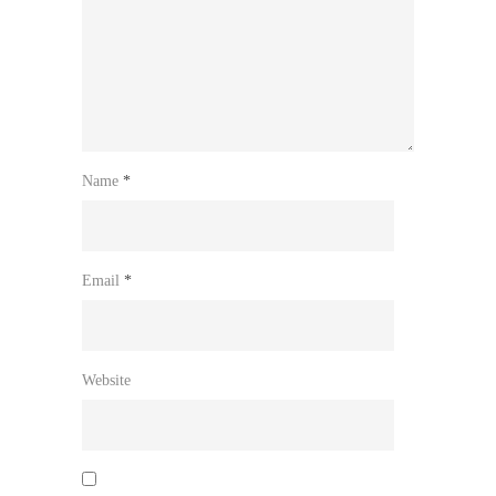
Name
*
Email
*
Website