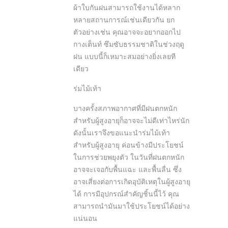
ผ้าใบกันฝนสามารถใช้งานได้หลาก
หลายสถานการณ์เช่นเดียวกัน ยก
ตัวอย่างเช่น คุณอาจจะอยากออกไป
กางเต็นท์ ซึมซับธรรมชาติในช่วงฤดู
ฝน แบบนี้ก็เหมาะสมอย่างยิ่งเลยที
เดียว
ร่มไม้เท้า
บางครั้งสภาพอากาศที่มีฝนตกหนัก
สำหรับผู้สูงอายุก็อาจจะไม่ดีเท่าไหร่นัก
ดังนั้นเราจึงขอแนะนำร่มไม้เท้า
สำหรับผู้สูงอายุ ค่อนข้างมีประโยชน์
ในการช่วยพยุงตัว ในวันที่ฝนตกหนัก
อาจจะเจอกับพื้นแฉะ และพื้นลื่น ซึ่ง
อาจเสี่ยงต่อการเกิดอุบัติเหตุในผู้สูงอายุ
ได้ การมีอุปกรณ์สำคัญชิ้นนี้ไว้ คุณ
สามารถนำมันมาใช้ประโยชน์ได้อย่าง
แน่นอน