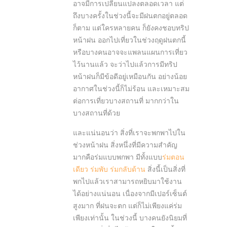
อาจมีการเปลี่ยนแปลงตลอดเวลา แต่
ถึงบางครั้งในช่วงนี้จะมีฝนตกอยู่ตลอด
ก็ตาม แต่ใครหลายคน ก็ยังคงชอบทริป
หน้าฝน ออกไปเที่ยวในช่วงฤดูฝนตกนี้
หรือบางคนอาจจะแพลนแผนการเที่ยว
ไว้นานแล้ว จะว่าไปแล้วการมีทริป
หน้าฝนก็มีข้อดีอยู่เหมือนกัน อย่างน้อย
อากาศในช่วงนี้ก็ไม่ร้อน และเหมาะสม
ต่อการเที่ยวบางสถานที่ มากกว่าใน
บางสถานที่ด้วย
และแน่นอนว่า สิ่งที่เราจะพกพาไปใน
ช่วงหน้าฝน สิ่งหนึ่งที่มีความสำคัญ
มากคือร่มแบบพกพา มีทั้งแบบ
ร่มตอน
เดียว
ร่มพับ
ร่มกลับด้าน
สิ่งนี้เป็นสิ่งที่
พกไปแล้วเราสามารถหยิบมาใช้งาน
ได้อย่างแน่นอน เนื่องจากมีเปอร์เซ็นต์
สูงมาก ที่ฝนจะตก แต่ก็ไม่เพียงแค่ร่ม
เพียงเท่านั้น ในช่วงนี้ บางคนยังนิยมที่