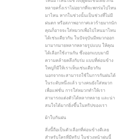
ไหนมาไหนในช่วงฤดูฝนเช่นเดียวกัน
หลายครั้งเราไม่อยากที่จะพกร่มไปไหน
มาไหน หากในช่วงนั้นเป็นช่วงที่ไม่มี
ฝนตก หรือสภาพอากาศเลวร้ายมากนัก
คุณก็อาจจะใส่หมวกเพื่อไปไหนมาไหน
ได้เช่นเดียวกัน ในปัจจุบันมีหมวกออก
มามากมายหลากหลายรูปแบบ ให้คุณ
ได้เลือกใช้งานกัน ซึ่งออกแบบมามี
ความคล้ายคลึงกับร่ม แบบที่ค่อนข้าง
ใหญ่ก็มีให้เราเห็นเช่นเดียวกัน
นอกจากจะสามารถใช้ในการกันฝนได้
ในระดับหนึ่งแล้ว บางคนยังใส่หมวก
เพื่อแฟชั่น การใส่หมวกทำให้เรา
สามารถแต่งตัวได้หลากหลาย และน่า
สนใจได้มากยิ่งขึ้นในทริปของเรา
ผ้าใบกันฝน
สิ่งนี้ถือเป็นตัวเลือกที่ค่อนข้างดีเลย
สำหรับใครที่มีทริป ในช่วงหน้าฝนนี้