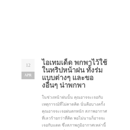
ไอเทมเด็ด พกพาไว้ใช้
12
ในทริปหน้าฝน ทั้งร่ม
APR
แบบต่างๆ และขอ
งอื่นๆ น่าพกพา
ในช่วงหน้าฝนนั้น คุณอาจจะเจอกับ
เหตุการณ์ที่ไม่คาดคิด นั่นคือบางครั้ง
คุณอาจจะเจอฝนตกหนัก สภาพอากาศ
ที่เลวร้ายกว่าที่คิด พอไม่นานก็อาจจะ
เจอกับแดด ซึ่งสภาพภูมิอากาศเหล่านี้