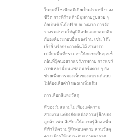
ในยุคที่โซเชียลมีเดียเป็นส่วนหนึ่งของ
ชีวิต การที่ร้านค้ามีมุมถ่ายรูปสวย ๆ
ถือเป็นข้อได้เปรียบอย่างมาก การจัด
วางร่มสนามให้ดูมีศิลปะและกลมกลืน
กับองค์ประกอบอื่นของร้าน เช่น โต๊ะ
เก้าอี้ หรือกระถางต้นไม้ สามารถ
เปลี่ยนพื้นที่ธรรมดาให้กลายเป็นจุดเช็
กอินที่ผู้คนอยากแชร์ภาพถ่าย การแชร์
ภาพเหล่านี้บนแพลตฟอร์มต่าง ๆ ยัง
ช่วยเพิ่มการมองเห็นของแบรนด์แบบ
ไม่ต้องเสียค่าโฆษณาเพิ่มเติม
การเลือกสีและวัสดุ
สีของร่มสนามไม่เพียงแค่ความ
สวยงาม แต่ยังส่งผลต่อความรู้สึกของ
ลูกค้า เช่น สีเขียวให้ความรู้สึกสดชื่น
สีฟ้าให้ความรู้สึกผ่อนคลาย ส่วนวัสดุ
ควรเลือกให้เหมาะกับสภาพอากาศ