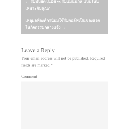
Post
←
ร่มพับอัตโนมัติ vs ร่มแมนนวล แบบไหน
เหมาะกับคุณ?
navigation
เหตุผลที่องค์กรนิยมใช้ร่มกอล์ฟเป็นของแจก
ในกิจกรรมกลางแจ้ง
→
Leave a Reply
Your email address will not be published.
Required
fields are marked
*
Comment