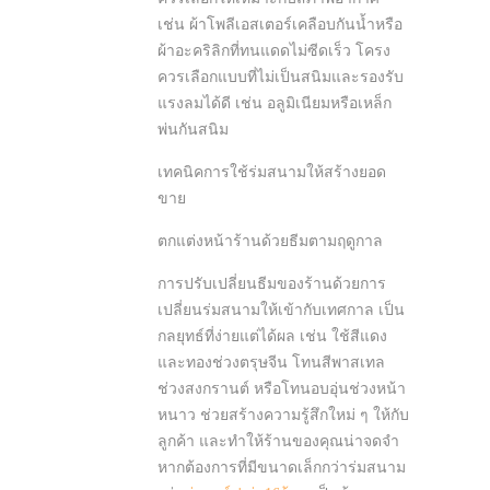
เช่น ผ้าโพลีเอสเตอร์เคลือบกันน้ำหรือ
ผ้าอะคริลิกที่ทนแดดไม่ซีดเร็ว โครง
ควรเลือกแบบที่ไม่เป็นสนิมและรองรับ
แรงลมได้ดี เช่น อลูมิเนียมหรือเหล็ก
พ่นกันสนิม
เทคนิคการใช้ร่มสนามให้สร้างยอด
ขาย
ตกแต่งหน้าร้านด้วยธีมตามฤดูกาล
การปรับเปลี่ยนธีมของร้านด้วยการ
เปลี่ยนร่มสนามให้เข้ากับเทศกาล เป็น
กลยุทธ์ที่ง่ายแต่ได้ผล เช่น ใช้สีแดง
และทองช่วงตรุษจีน โทนสีพาสเทล
ช่วงสงกรานต์ หรือโทนอบอุ่นช่วงหน้า
หนาว ช่วยสร้างความรู้สึกใหม่ ๆ ให้กับ
ลูกค้า และทำให้ร้านของคุณน่าจดจำ
หากต้องการที่มีขนาดเล็กกว่าร่มสนาม