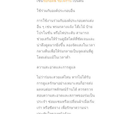
เช่น
ร่มกอล์ฟ
ร่ม16ก้าน
เป็นต้น
ใช้ร่วมกับองค์ประกอบอื่น
การใช้งานร่วมกับองค์ประกอบตกแต่ง
อื่น ๆ เช่น พรมกลางแจ้ง โต๊ะไม้ ป้าย
โปรโมชั่น หรือไฟประดับ สามารถ
ช่วยเสริมให้ร้านดูมีสไตล์ที่ชัดเจนและ
น่าดึงดูดมากยิ่งขึ้น ลองจัดแสงในเวลา
กลางคืนเพื่อให้ร่มกลายเป็นจุดเด่นที่ดู
โดดเด่นแม้ในเวลาค่ำ
ความสะอาดและการดูแล
ไม่ว่าร่มจะสวยแค่ไหน หากไม่ได้รับ
การดูแลรักษาอย่างเหมาะสมก็อาจส่ง
ผลลบต่อภาพลักษณ์ร้านได้ ควรตรวจ
สอบความสะอาดและสภาพของร่มเป็น
ประจำ ซ่อมแซมหรือเปลี่ยนผ้าเมื่อเริ่ม
เก่า หรือซีดจาง เพื่อรักษาความน่า
ประทับใจของหน้าร้าน