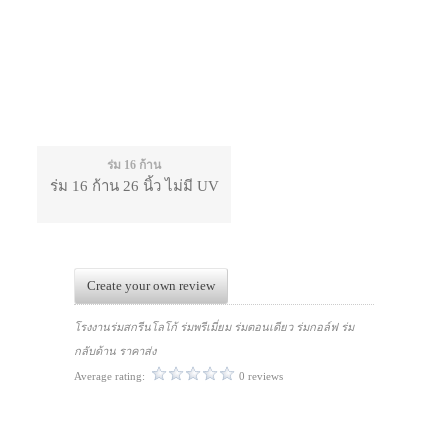
ร่ม 16 ก้าน
ร่ม 16 ก้าน 26 นิ้ว ไม่มี UV
Create your own review
โรงงานร่มสกรีนโลโก้ ร่มพรีเมี่ยม ร่มตอนเดียว ร่มกอล์ฟ ร่ม
กลับด้าน ราคาส่ง
Average rating:
0 reviews