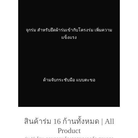
จุกร่ม สำหรับยึดผ้าร่มเข้ากับโครงร่ม เพิ่มความ
แข็งแรง
ด้ามจับกระชับมือ แบบตะขอ
สินค้าร่ม 16 ก้านทั้งหมด | All
Product