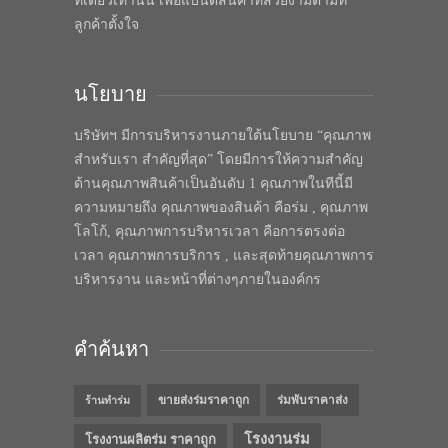
ที่เดียวเท่านั้น เพื่อแบนด์สินค้าที่สวยงามตามที่
ลูกค้าตั้งใจ
นโยบาย
บริษัทฯ มีการบริหารงานภายใต้นโยบาย “คุณภาพ
สำหรับเรา สำคัญที่สุด” โดยมีการให้ความสำคัญ
ด้านคุณภาพสินค้าเป็นอันดับ 1 คุณภาพในทีนี้มี
ความหมายถึง คุณภาพของสินค้า คือร่ม , คุณภาพ
โลโก้, คุณภาพการบริหารเวลา คือการตรงต่อ
เวลา คุณภาพการบริการ , และสุดท้ายคุณภาพการ
บริหารงาน และหน้าที่ต่างๆภายในองค์กร
คำค้นหา
ขายส่งร่มราคาถูก
ร่มพับราคาส่ง
ร้านทำร่ม
โรงงานร่ม
โรงงานผลิตร่ม ราคาถูก