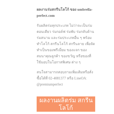
ผลงานร่มสกรีนโลโก้ ของ umbrella-
perfect.com
รับผลิตร่มทุกประเภท ไม่ว่าจะเป็นร่ม
ตอนเดียว ร่มกอล์ฟ ร่มพับ ร่มกลับด้าน
ร่มสนาม และร่มประเภทอื่น ๆ พร้อม
ทำโลโก้ สกรีนโลโก้ สกรีนลาย เพื่อจัด
ทำเป็นของพรีเมี่ยม ของแจก ของ
สมนาคุณลูกค้า ของขวัญ หรือของที่
ใช้มอบในโอกาสพิเศษ ต่าง ๆ
สนใจสามารถสอบถามเพิ่มเติมหรือสั่ง
ซื้อได้ที่ 02-4081377 หรือ LineOA:
@premiumperfect
ผลงานผลิตร่ม สกรีน
โลโก้