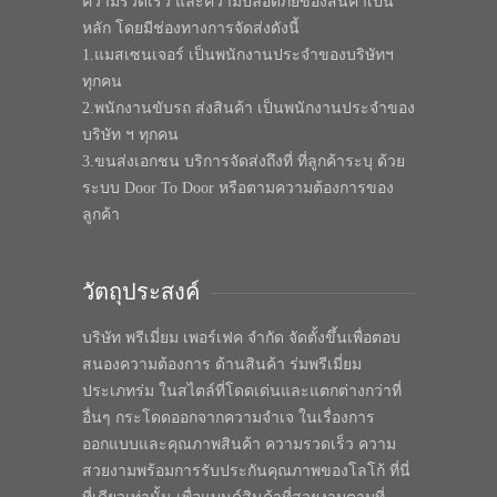
ความรวดเร็ว และความปลอดภัยของสินค้าเป็น
หลัก โดยมีช่องทางการจัดส่งดังนี้
1.แมสเซนเจอร์ เป็นพนักงานประจำของบริษัทฯ
ทุกคน
2.พนักงานขับรถ ส่งสินค้า เป็นพนักงานประจำของ
บริษัท ฯ ทุกคน
3.ขนส่งเอกชน บริการจัดส่งถึงที่ ที่ลูกค้าระบุ ด้วย
ระบบ Door To Door หรือตามความต้องการของ
ลูกค้า
วัตถุประสงค์
บริษัท พรีเมี่ยม เพอร์เฟค จำกัด จัดตั้งขึ้นเพื่อตอบ
สนองความต้องการ ด้านสินค้า ร่มพรีเมี่ยม
ประเภทร่ม ในสไตล์ที่โดดเด่นและแตกต่างกว่าที่
อื่นๆ กระโดดออกจากความจำเจ ในเรื่องการ
ออกแบบและคุณภาพสินค้า ความรวดเร็ว ความ
สวยงามพร้อมการรับประกันคุณภาพของโลโก้ ที่นี่