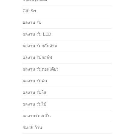
Gift Set
ผลงาน ร่ม
ผลงาน ร่ม LED
ผลงาน ร่มกลับด้าน
ผลงาน ร่มกอล์ฟ
ผลงาน ร่มตอนเดียว
ผลงาน ร่มพับ
ผลงาน ร่มใส
ผลงาน ร่มไม้
ผลงานร่มสกรีน
ร่ม 16 ก้าน