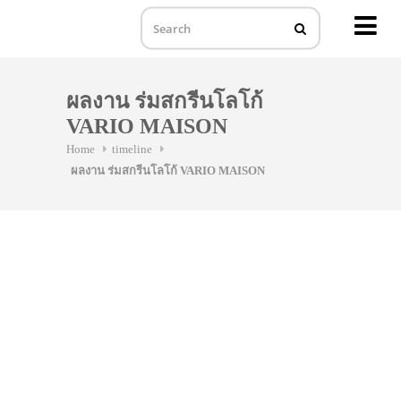
MENU
Skip
to
ผลงาน ร่มสกรีนโลโก้
content
VARIO MAISON
Home
timeline
ผลงาน ร่มสกรีนโลโก้ VARIO MAISON