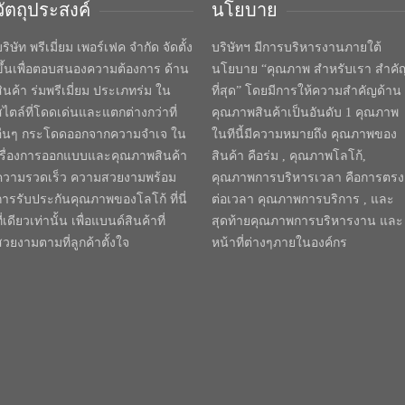
วัตถุประสงค์
นโยบาย
ริษัท พรีเมี่ยม เพอร์เฟค จำกัด จัดตั้ง
บริษัทฯ มีการบริหารงานภายใต้
ขึ้นเพื่อตอบสนองความต้องการ ด้าน
นโยบาย “คุณภาพ สำหรับเรา สำคั
สินค้า ร่มพรีเมี่ยม ประเภทร่ม ใน
ที่สุด” โดยมีการให้ความสำคัญด้าน
สไตล์ที่โดดเด่นและแตกต่างกว่าที่
คุณภาพสินค้าเป็นอันดับ 1 คุณภาพ
อื่นๆ กระโดดออกจากความจำเจ ใน
ในทีนี้มีความหมายถึง คุณภาพของ
เรื่องการออกแบบและคุณภาพสินค้า
สินค้า คือร่ม , คุณภาพโลโก้,
ความรวดเร็ว ความสวยงามพร้อม
คุณภาพการบริหารเวลา คือการตรง
การรับประกันคุณภาพของโลโก้ ที่นี่
ต่อเวลา คุณภาพการบริการ , และ
ี่เดียวเท่านั้น เพื่อแบนด์สินค้าที่
สุดท้ายคุณภาพการบริหารงาน และ
สวยงามตามที่ลูกค้าตั้งใจ
หน้าที่ต่างๆภายในองค์กร