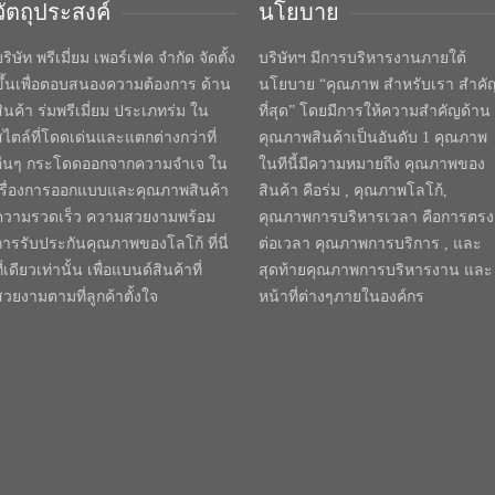
วัตถุประสงค์
นโยบาย
ริษัท พรีเมี่ยม เพอร์เฟค จำกัด จัดตั้ง
บริษัทฯ มีการบริหารงานภายใต้
ขึ้นเพื่อตอบสนองความต้องการ ด้าน
นโยบาย “คุณภาพ สำหรับเรา สำคั
สินค้า ร่มพรีเมี่ยม ประเภทร่ม ใน
ที่สุด” โดยมีการให้ความสำคัญด้าน
สไตล์ที่โดดเด่นและแตกต่างกว่าที่
คุณภาพสินค้าเป็นอันดับ 1 คุณภาพ
อื่นๆ กระโดดออกจากความจำเจ ใน
ในทีนี้มีความหมายถึง คุณภาพของ
เรื่องการออกแบบและคุณภาพสินค้า
สินค้า คือร่ม , คุณภาพโลโก้,
ความรวดเร็ว ความสวยงามพร้อม
คุณภาพการบริหารเวลา คือการตรง
การรับประกันคุณภาพของโลโก้ ที่นี่
ต่อเวลา คุณภาพการบริการ , และ
ี่เดียวเท่านั้น เพื่อแบนด์สินค้าที่
สุดท้ายคุณภาพการบริหารงาน และ
สวยงามตามที่ลูกค้าตั้งใจ
หน้าที่ต่างๆภายในองค์กร