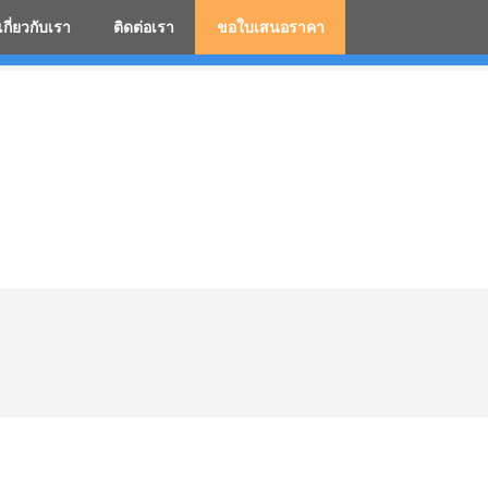
เกี่ยวกับเรา
ติดต่อเรา
ขอใบเสนอราคา
มสกรีนโลโก้ ร่มพรีเมี่ยม ร่มตอนเดียว ร่มกอล์ฟ ร่มกลับด้า