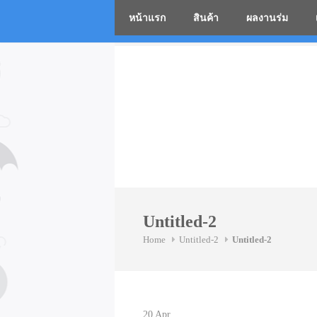
หน้าแรก
สินค้า
ผลงานร่ม
โรงงานร่
Skip
to
content
Untitled-2
Home
Untitled-2
Untitled-2
20
Apr