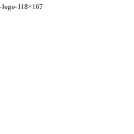
-logo-118×167