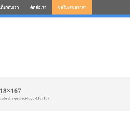
เกี่ยวกับเรา
ติดต่อเรา
ขอใบเสนอราคา
มสกรีนโลโก้ ร่มพรีเมี่ยม ร่มตอนเดียว ร่มกอล์ฟ ร่มกลับด้า
118×167
umbrella-perfect-logo-118×167