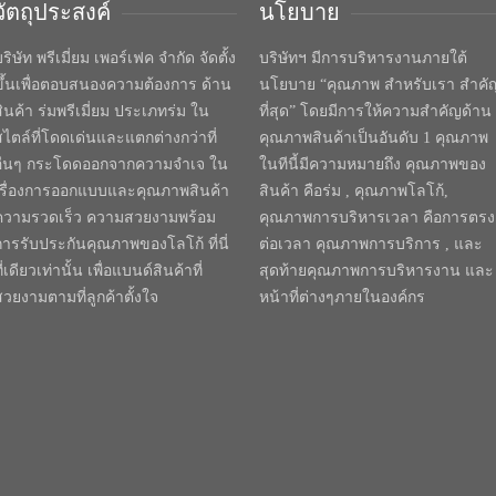
วัตถุประสงค์
นโยบาย
ริษัท พรีเมี่ยม เพอร์เฟค จำกัด จัดตั้ง
บริษัทฯ มีการบริหารงานภายใต้
ขึ้นเพื่อตอบสนองความต้องการ ด้าน
นโยบาย “คุณภาพ สำหรับเรา สำคั
สินค้า ร่มพรีเมี่ยม ประเภทร่ม ใน
ที่สุด” โดยมีการให้ความสำคัญด้าน
สไตล์ที่โดดเด่นและแตกต่างกว่าที่
คุณภาพสินค้าเป็นอันดับ 1 คุณภาพ
อื่นๆ กระโดดออกจากความจำเจ ใน
ในทีนี้มีความหมายถึง คุณภาพของ
เรื่องการออกแบบและคุณภาพสินค้า
สินค้า คือร่ม , คุณภาพโลโก้,
ความรวดเร็ว ความสวยงามพร้อม
คุณภาพการบริหารเวลา คือการตรง
การรับประกันคุณภาพของโลโก้ ที่นี่
ต่อเวลา คุณภาพการบริการ , และ
ี่เดียวเท่านั้น เพื่อแบนด์สินค้าที่
สุดท้ายคุณภาพการบริหารงาน และ
สวยงามตามที่ลูกค้าตั้งใจ
หน้าที่ต่างๆภายในองค์กร