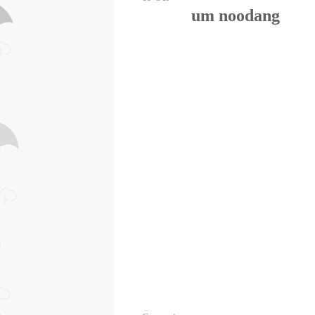
um noodang