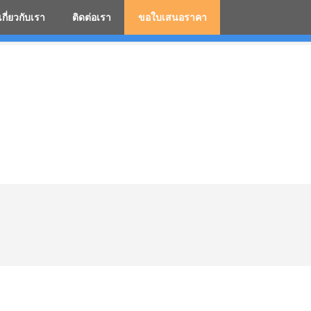
เกี่ยวกับเรา
ติดต่อเรา
ขอใบเสนอราคา
มสกรีนโลโก้ ร่มพรีเมี่ยม ร่มตอนเดียว ร่มกอล์ฟ ร่มกลับด้า