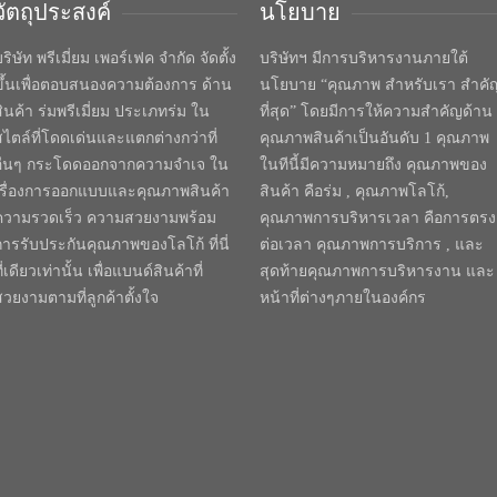
วัตถุประสงค์
นโยบาย
ริษัท พรีเมี่ยม เพอร์เฟค จำกัด จัดตั้ง
บริษัทฯ มีการบริหารงานภายใต้
ขึ้นเพื่อตอบสนองความต้องการ ด้าน
นโยบาย “คุณภาพ สำหรับเรา สำคั
สินค้า ร่มพรีเมี่ยม ประเภทร่ม ใน
ที่สุด” โดยมีการให้ความสำคัญด้าน
สไตล์ที่โดดเด่นและแตกต่างกว่าที่
คุณภาพสินค้าเป็นอันดับ 1 คุณภาพ
อื่นๆ กระโดดออกจากความจำเจ ใน
ในทีนี้มีความหมายถึง คุณภาพของ
เรื่องการออกแบบและคุณภาพสินค้า
สินค้า คือร่ม , คุณภาพโลโก้,
ความรวดเร็ว ความสวยงามพร้อม
คุณภาพการบริหารเวลา คือการตรง
การรับประกันคุณภาพของโลโก้ ที่นี่
ต่อเวลา คุณภาพการบริการ , และ
ี่เดียวเท่านั้น เพื่อแบนด์สินค้าที่
สุดท้ายคุณภาพการบริหารงาน และ
สวยงามตามที่ลูกค้าตั้งใจ
หน้าที่ต่างๆภายในองค์กร