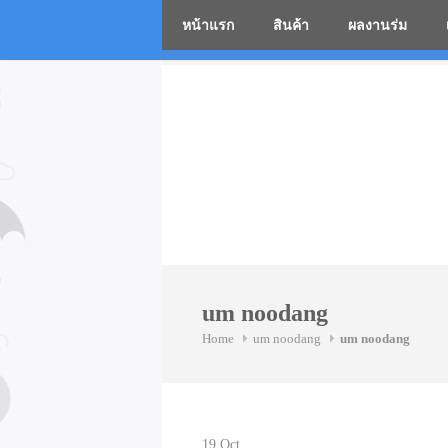
หน้าแรก
สินค้า
ผลงานร่ม
โรงงานร่
Skip
to
content
um noodang
Home
um noodang
um noodang
19
Oct