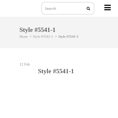
MENU
Skip
to
Style #5541-1
content
Home
Style #5541-1
Style #5541-1
12
Feb
Style #5541-1