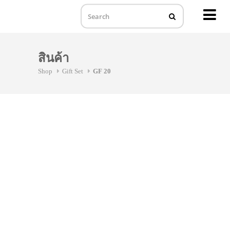
MENU
Skip
to
สินค้า
content
Shop
Gift Set
GF 20