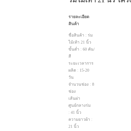
ร่มไม้เท้า 21 นิ้ว โค
รายละเอียด
สินค้า
ชื่อสินค้า : ร่ม
ไม้เท้า 21 นิ้ว
ขั้นต่ำ : 60 คัน/
สี
ระยะเวลาการ
ผลิต : 15-20
วัน
จำนวนช่อง : 8
ช่อง
เส้นผ่า
ศูนย์กลางร่ม
:
41 นิ้ว
ความยาวผ้า :
21 นิ้ว