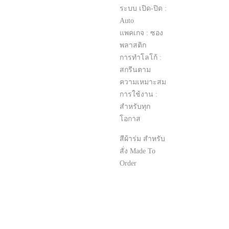
ระบบ เปิด-ปิด :
Auto
แพคเกจ : ซอง
พลาสติก
การทำโลโก้ :
สกรีนตาม
ความเหมาะสม
การใช้งาน :
สำหรับทุก
โอกาส
สีผ้าร่ม สำหรับ
สั่ง Made To
Order