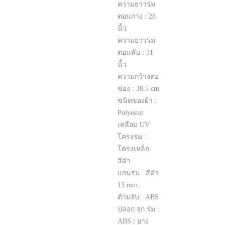
ความยาวร่ม
ตอนกาง : 28
นิ้ว
ความยาวร่ม
ตอนพับ : 31
นิ้ว
ความกว้างต่อ
ช่อง : 38.5 cm
ชนิดของผ้า :
Polyester
เคลือบ UV
โครงร่ม :
โครงเหล็ก
สีดำ
แกนร่ม : สีดำ
13 mm.
ด้ามจับ : ABS
ปลอก จุก ร่ม :
ABS / ยาง