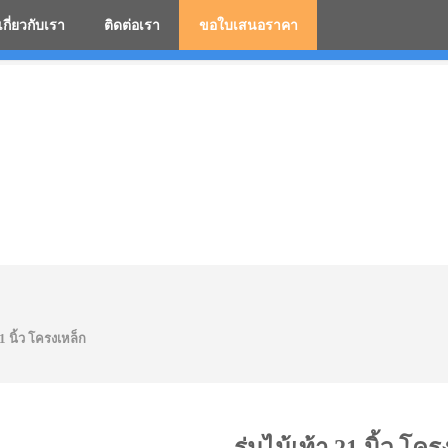
เกี่ยวกับเรา
ติดต่อเรา
ขอใบเสนอราคา
มสกรีนโลโก้ ร่มพรีเมี่ยม ร่มตอนเดียว ร่มกอล์ฟ ร่มกลับด้า
21 นิ้ว โครงเหล็ก