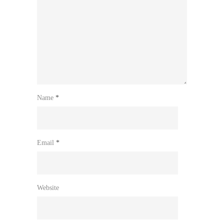
Name
*
Email
*
Website