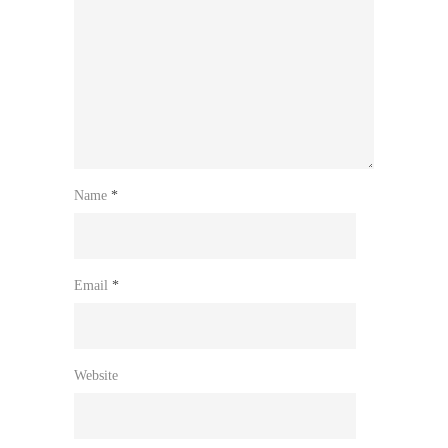
Name
*
Email
*
Website