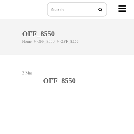
MENU
Skip
to
OFF_8550
content
Home
OFF_8550
OFF_8550
3
Mar
OFF_8550