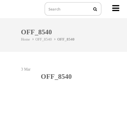
MENU
Skip
to
OFF_8540
content
Home
OFF_8540
OFF_8540
3
Mar
OFF_8540