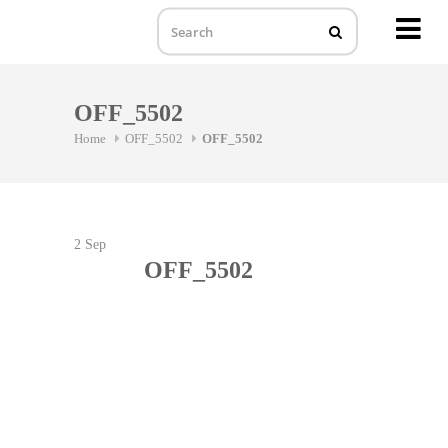
MENU
Skip
to
OFF_5502
content
Home
OFF_5502
OFF_5502
2
Sep
OFF_5502