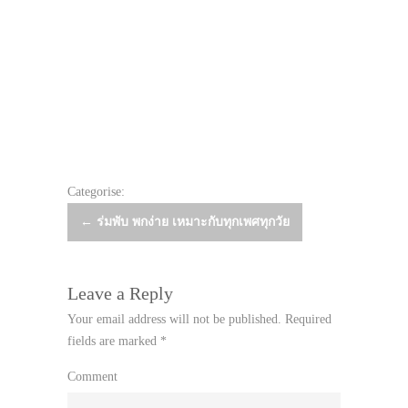
Categorise:
Post
←
ร่มพับ พกง่าย เหมาะกับทุกเพศทุกวัย
navigation
Leave a Reply
Your email address will not be published.
Required
fields are marked
*
Comment