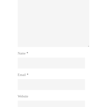
Name
*
Email
*
Website