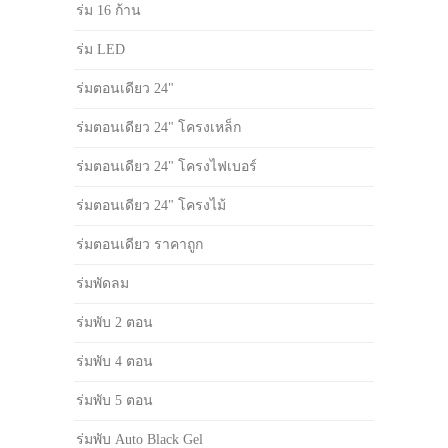
ร่ม 16 ก้าน
ร่ม LED
ร่มตอนเดียว 24"
ร่มตอนเดียว 24" โครงเหล็ก
ร่มตอนเดียว 24" โครงไฟเบอร์
ร่มตอนเดียว 24" โครงไม้
ร่มตอนเดียว ราคาถูก
ร่มพัดลม
ร่มพับ 2 ตอน
ร่มพับ 4 ตอน
ร่มพับ 5 ตอน
ร่มพับ Auto Black Gel