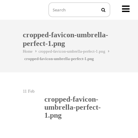
MENU
Skip
to
cropped-favicon-umbrella-
content
perfect-1.png
Home
cropped-favicon-umbrella-perfect-1.png
cropped-favicon-umbrella-perfect-1.png
11
Feb
cropped-favicon-
umbrella-perfect-
1.png