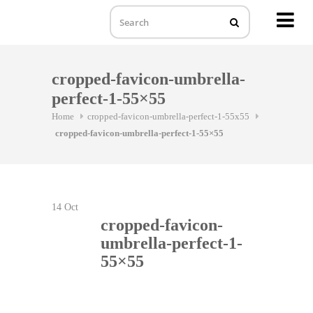
MENU
Skip
to
cropped-favicon-umbrella-
content
perfect-1-55×55
Home
cropped-favicon-umbrella-perfect-1-55x55
cropped-favicon-umbrella-perfect-1-55×55
14
Oct
cropped-favicon-
umbrella-perfect-1-
55×55