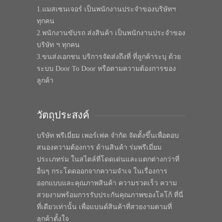
1.แมสเซนเจอร์ เป็นพนักงานประจำของบริษัทฯ
ทุกคน
2.พนักงานขับรถ ส่งสินค้า เป็นพนักงานประจำของ
บริษัท ฯ ทุกคน
3.ขนส่งเอกชน บริการจัดส่งถึงที่ ที่ลูกค้าระบุ ด้วย
ระบบ Door To Door หรือตามความต้องการของ
ลูกค้า
วัตถุประสงค์
บริษัท พรีเมี่ยม เพอร์เฟค จำกัด จัดตั้งขึ้นเพื่อตอบ
สนองความต้องการ ด้านสินค้า ร่มพรีเมี่ยม
ประเภทร่ม ในสไตล์ที่โดดเด่นและแตกต่างกว่าที่
อื่นๆ กระโดดออกจากความจำเจ ในเรื่องการ
ออกแบบและคุณภาพสินค้า ความรวดเร็ว ความ
สวยงามพร้อมการรับประกันคุณภาพของโลโก้ ที่นี่
ที่เดียวเท่านั้น เพื่อแบนด์สินค้าที่สวยงามตามที่
ลูกค้าตั้งใจ