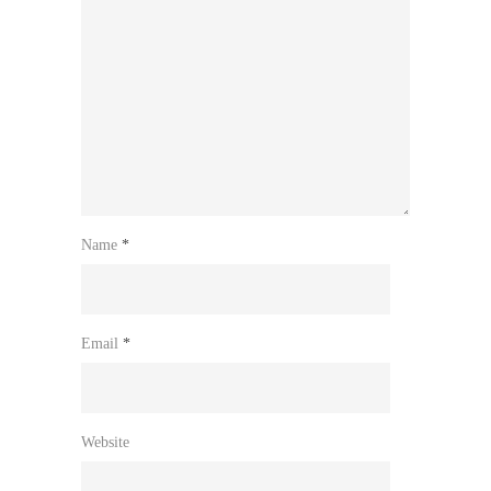
Name
*
Email
*
Website