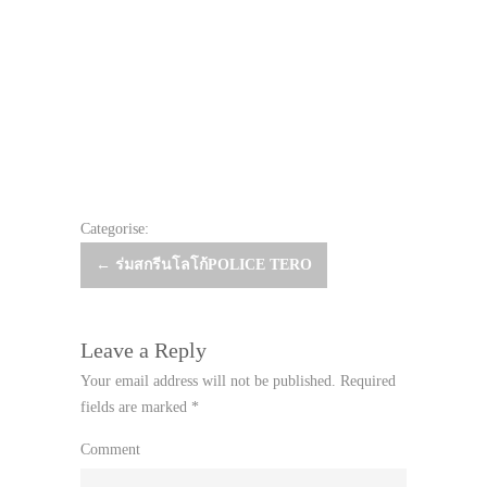
Categorise:
Post
←
ร่มสกรีนโลโก้POLICE TERO
navigation
Leave a Reply
Your email address will not be published.
Required
fields are marked
*
Comment