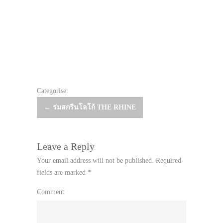
Categorise:
Post
←
ร่มสกรีนโลโก้ THE RHINE
navigation
Leave a Reply
Your email address will not be published.
Required
fields are marked
*
Comment