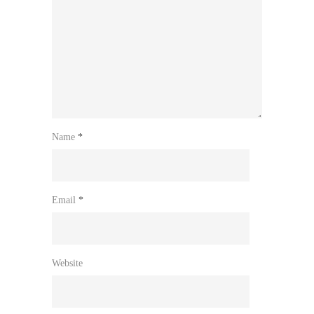
Name
*
Email
*
Website