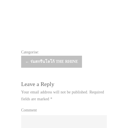
Categorise:
Post
←
ร่มสกรีนโลโก้ THE RHINE
navigation
Leave a Reply
Your email address will not be published.
Required
fields are marked
*
Comment