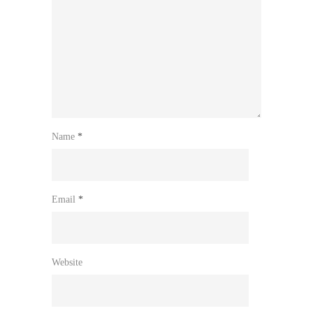
Name
*
Email
*
Website