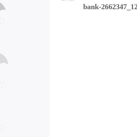
bank-2662347_1