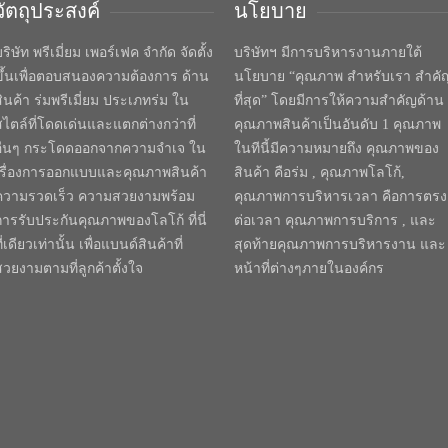
วัตถุประสงค์
นโยบาย
ริษัท พรีเมี่ยม เพอร์เฟค จำกัด จัดตั้ง
บริษัทฯ มีการบริหารงานภายใต้
ขึ้นเพื่อตอบสนองความต้องการ ด้าน
นโยบาย “คุณภาพ สำหรับเรา สำคั
สินค้า ร่มพรีเมี่ยม ประเภทร่ม ใน
ที่สุด” โดยมีการให้ความสำคัญด้าน
สไตล์ที่โดดเด่นและแตกต่างกว่าที่
คุณภาพสินค้าเป็นอันดับ 1 คุณภาพ
อื่นๆ กระโดดออกจากความจำเจ ใน
ในทีนี้มีความหมายถึง คุณภาพของ
เรื่องการออกแบบและคุณภาพสินค้า
สินค้า คือร่ม , คุณภาพโลโก้,
ความรวดเร็ว ความสวยงามพร้อม
คุณภาพการบริหารเวลา คือการตรง
การรับประกันคุณภาพของโลโก้ ที่นี่
ต่อเวลา คุณภาพการบริการ , และ
ี่เดียวเท่านั้น เพื่อแบนด์สินค้าที่
สุดท้ายคุณภาพการบริหารงาน และ
สวยงามตามที่ลูกค้าตั้งใจ
หน้าที่ต่างๆภายในองค์กร