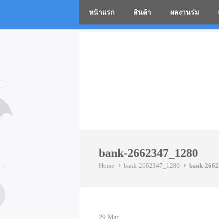
หน้าแรก
สินค้า
ผลงานร่ม
โรงงานร่
Skip
to
content
bank-2662347_1280
Home
bank-2662347_1280
bank-266
29
Mar