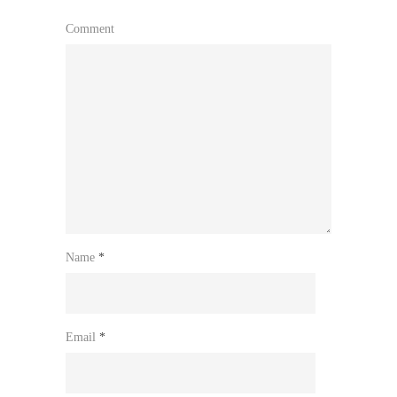
Comment
Name
*
Email
*