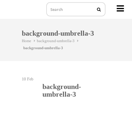
MENU
Skip
to
background-umbrella-3
content
Home
background-umbrella-3
background-umbrella-3
10
Feb
background-
umbrella-3