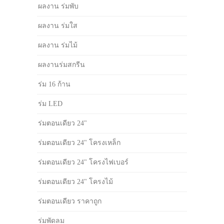
ผลงาน ร่มพับ
ผลงาน ร่มใส
ผลงาน ร่มไม้
ผลงานร่มสกรีน
ร่ม 16 ก้าน
ร่ม LED
ร่มตอนเดียว 24"
ร่มตอนเดียว 24" โครงเหล็ก
ร่มตอนเดียว 24" โครงไฟเบอร์
ร่มตอนเดียว 24" โครงไม้
ร่มตอนเดียว ราคาถูก
ร่มพัดลม