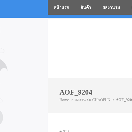
หน้าแรก
สินค้า
ผลงานร่ม
โรงงานร่
Skip
to
content
AOF_9204
Home
ผลงาน ร่ม CHAOFUN
AOF_920
4
Aug