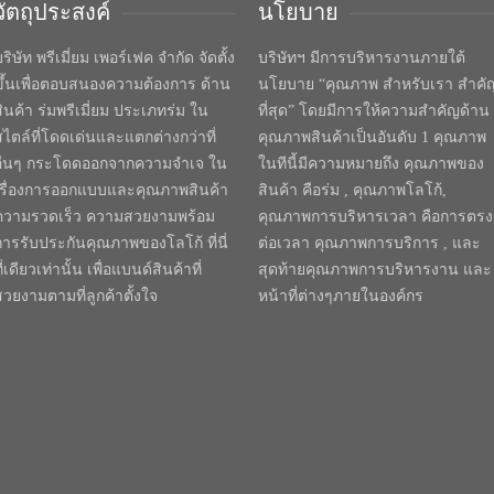
วัตถุประสงค์
นโยบาย
ริษัท พรีเมี่ยม เพอร์เฟค จำกัด จัดตั้ง
บริษัทฯ มีการบริหารงานภายใต้
ขึ้นเพื่อตอบสนองความต้องการ ด้าน
นโยบาย “คุณภาพ สำหรับเรา สำคั
สินค้า ร่มพรีเมี่ยม ประเภทร่ม ใน
ที่สุด” โดยมีการให้ความสำคัญด้าน
สไตล์ที่โดดเด่นและแตกต่างกว่าที่
คุณภาพสินค้าเป็นอันดับ 1 คุณภาพ
อื่นๆ กระโดดออกจากความจำเจ ใน
ในทีนี้มีความหมายถึง คุณภาพของ
เรื่องการออกแบบและคุณภาพสินค้า
สินค้า คือร่ม , คุณภาพโลโก้,
ความรวดเร็ว ความสวยงามพร้อม
คุณภาพการบริหารเวลา คือการตรง
การรับประกันคุณภาพของโลโก้ ที่นี่
ต่อเวลา คุณภาพการบริการ , และ
ี่เดียวเท่านั้น เพื่อแบนด์สินค้าที่
สุดท้ายคุณภาพการบริหารงาน และ
สวยงามตามที่ลูกค้าตั้งใจ
หน้าที่ต่างๆภายในองค์กร