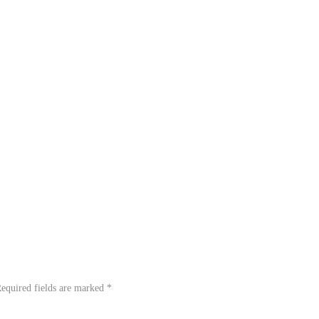
equired fields are marked
*