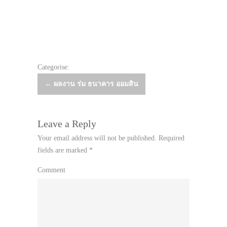
Categorise:
Post
←
ผลงาน ร่ม ธนาคาร ออมสิน
navigation
Leave a Reply
Your email address will not be published.
Required
fields are marked
*
Comment