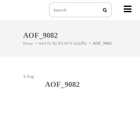
MENU
Skip
to
AOF_9082
content
Home
ผลงาน ร่ม ธนาคาร ออมสิน
AOF_9082
4
Aug
AOF_9082