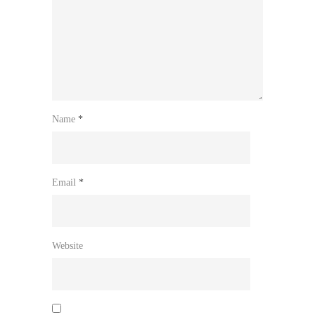
Name
*
Email
*
Website