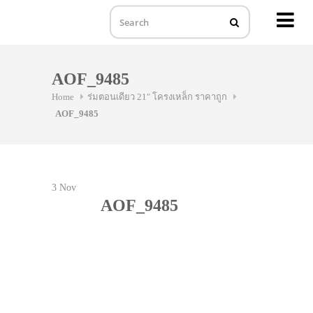
MENU
Skip
to
AOF_9485
content
Home
ร่มตอนเดียว 21" โครงเหล็ก ราคาถูก
AOF_9485
3
Nov
AOF_9485