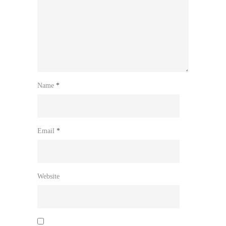
Name
*
Email
*
Website