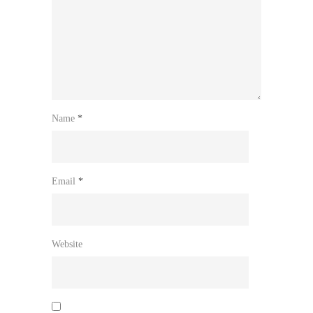
Name
*
Email
*
Website