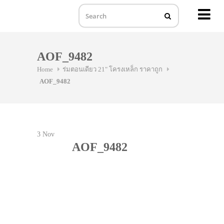
MENU
Skip
to
AOF_9482
content
Home
ร่มตอนเดียว 21" โครงเหล็ก ราคาถูก
AOF_9482
3
Nov
AOF_9482