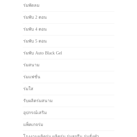
ร่มพัดลม
ร่มพับ 2 ตอน
ร่มพับ 4 ตอน
ร่มพับ 5 ตอน
ร่มพับ Auto Black Gel
ร่มสนาม
ร่มแฟชั่น
ร่มใส
รับผลิตร่มสนาม
อุปกรณ์เสริม
แพ็คเกจร่ม
โรงงานผลิตร่ม ผลิตร่ม ร่มสกรีน ร่มสั่งทำ