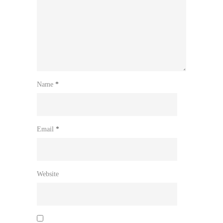
Name
*
Email
*
Website