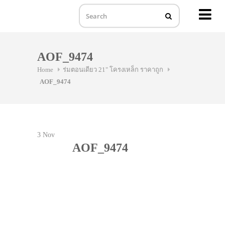
MENU
Skip
to
AOF_9474
content
Home
ร่มตอนเดียว 21" โครงเหล็ก ราคาถูก
AOF_9474
3
Nov
AOF_9474