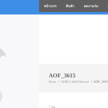
หน้าแรก
สินค้า
ผลงานร่ม
โรงงานร่
Skip
to
content
AOF_3615
Home
ร่มพับ 5 ตอน Manual
AOF_361
7
Jul