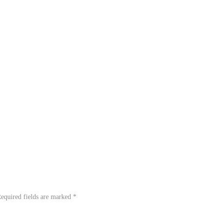
equired fields are marked
*