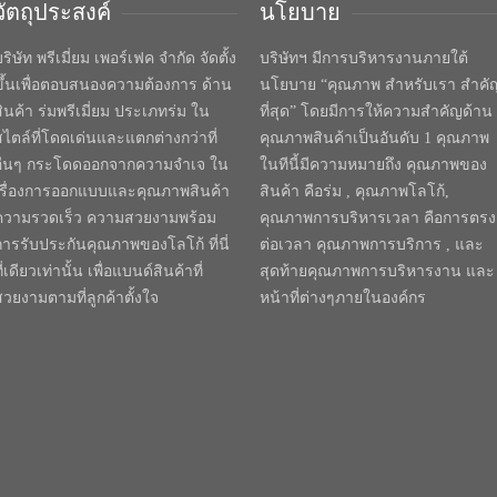
วัตถุประสงค์
นโยบาย
ริษัท พรีเมี่ยม เพอร์เฟค จำกัด จัดตั้ง
บริษัทฯ มีการบริหารงานภายใต้
ขึ้นเพื่อตอบสนองความต้องการ ด้าน
นโยบาย “คุณภาพ สำหรับเรา สำคั
สินค้า ร่มพรีเมี่ยม ประเภทร่ม ใน
ที่สุด” โดยมีการให้ความสำคัญด้าน
สไตล์ที่โดดเด่นและแตกต่างกว่าที่
คุณภาพสินค้าเป็นอันดับ 1 คุณภาพ
อื่นๆ กระโดดออกจากความจำเจ ใน
ในทีนี้มีความหมายถึง คุณภาพของ
เรื่องการออกแบบและคุณภาพสินค้า
สินค้า คือร่ม , คุณภาพโลโก้,
ความรวดเร็ว ความสวยงามพร้อม
คุณภาพการบริหารเวลา คือการตรง
การรับประกันคุณภาพของโลโก้ ที่นี่
ต่อเวลา คุณภาพการบริการ , และ
ี่เดียวเท่านั้น เพื่อแบนด์สินค้าที่
สุดท้ายคุณภาพการบริหารงาน และ
สวยงามตามที่ลูกค้าตั้งใจ
หน้าที่ต่างๆภายในองค์กร