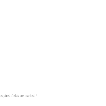
equired fields are marked
*