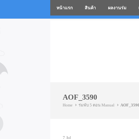
หน้าแรก
สินค้า
ผลงานร่ม
โรงงานร่
Skip
to
content
AOF_3590
Home
ร่มพับ 5 ตอน Manual
AOF_359
7
Jul