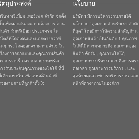
วัตถุประสงค์
นโยบาย
ริษัท พรีเมี่ยม เพอร์เฟค จำกัด จัดตั้ง
บริษัทฯ มีการบริหารงานภายใต้
ขึ้นเพื่อตอบสนองความต้องการ ด้าน
นโยบาย “คุณภาพ สำหรับเรา สำคั
สินค้า ร่มพรีเมี่ยม ประเภทร่ม ใน
ที่สุด” โดยมีการให้ความสำคัญด้าน
สไตล์ที่โดดเด่นและแตกต่างกว่าที่
คุณภาพสินค้าเป็นอันดับ 1 คุณภาพ
อื่นๆ กระโดดออกจากความจำเจ ใน
ในทีนี้มีความหมายถึง คุณภาพของ
เรื่องการออกแบบและคุณภาพสินค้า
สินค้า คือร่ม , คุณภาพโลโก้,
ความรวดเร็ว ความสวยงามพร้อม
คุณภาพการบริหารเวลา คือการตรง
การรับประกันคุณภาพของโลโก้ ที่นี่
ต่อเวลา คุณภาพการบริการ , และ
ี่เดียวเท่านั้น เพื่อแบนด์สินค้าที่
สุดท้ายคุณภาพการบริหารงาน และ
สวยงามตามที่ลูกค้าตั้งใจ
หน้าที่ต่างๆภายในองค์กร