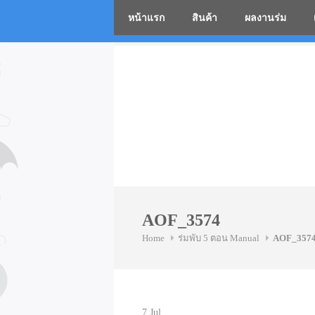
หน้าแรก
สินค้า
ผลงานร่ม
โรงงานร่
Skip
to
content
AOF_3574
Home
ร่มพับ 5 ตอน Manual
AOF_357
7
Jul