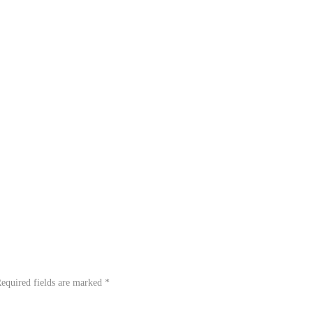
equired fields are marked
*