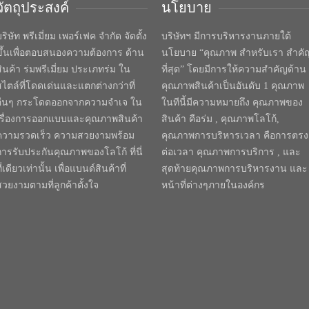
วัตถุประสงค์
นโยบาย
ริษัท พรีเมี่ยม เพอร์เฟค จำกัด จัดตั้ง
บริษัทฯ มีการบริหารงานภายใต้
ขึ้นเพื่อตอบสนองความต้องการ ด้าน
นโยบาย “คุณภาพ สำหรับเรา สำคั
สินค้า ร่มพรีเมี่ยม ประเภทร่ม ใน
ที่สุด” โดยมีการให้ความสำคัญด้าน
สไตล์ที่โดดเด่นและแตกต่างกว่าที่
คุณภาพสินค้าเป็นอันดับ 1 คุณภาพ
อื่นๆ กระโดดออกจากความจำเจ ใน
ในทีนี้มีความหมายถึง คุณภาพของ
เรื่องการออกแบบและคุณภาพสินค้า
สินค้า คือร่ม , คุณภาพโลโก้,
ความรวดเร็ว ความสวยงามพร้อม
คุณภาพการบริหารเวลา คือการตรง
การรับประกันคุณภาพของโลโก้ ที่นี่
ต่อเวลา คุณภาพการบริการ , และ
ี่เดียวเท่านั้น เพื่อแบนด์สินค้าที่
สุดท้ายคุณภาพการบริหารงาน และ
สวยงามตามที่ลูกค้าตั้งใจ
หน้าที่ต่างๆภายในองค์กร