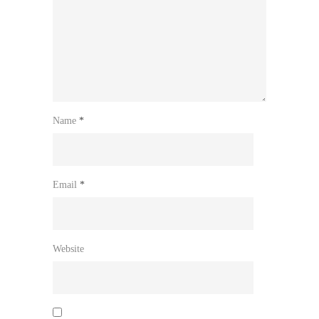
Name
*
Email
*
Website