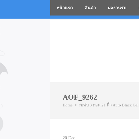
หน้าแรก
สินค้า
ผลงานร่ม
โรงงานร่
Skip
to
content
AOF_9262
Home
ร่มพับ 3 ตอน 21 นิ้ว Auto Black Gel
20
Dec