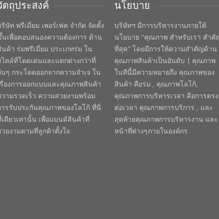
วัตถุประสงค์
นโยบาย
ริษัท พรีเมี่ยม เพอร์เฟค จำกัด จัดตั้ง
บริษัทฯ มีการบริหารงานภายใต้
ขึ้นเพื่อตอบสนองความต้องการ ด้าน
นโยบาย “คุณภาพ สำหรับเรา สำคั
สินค้า ร่มพรีเมี่ยม ประเภทร่ม ใน
ที่สุด” โดยมีการให้ความสำคัญด้าน
สไตล์ที่โดดเด่นและแตกต่างกว่าที่
คุณภาพสินค้าเป็นอันดับ 1 คุณภาพ
อื่นๆ กระโดดออกจากความจำเจ ใน
ในทีนี้มีความหมายถึง คุณภาพของ
เรื่องการออกแบบและคุณภาพสินค้า
สินค้า คือร่ม , คุณภาพโลโก้,
ความรวดเร็ว ความสวยงามพร้อม
คุณภาพการบริหารเวลา คือการตรง
การรับประกันคุณภาพของโลโก้ ที่นี่
ต่อเวลา คุณภาพการบริการ , และ
ี่เดียวเท่านั้น เพื่อแบนด์สินค้าที่
สุดท้ายคุณภาพการบริหารงาน และ
สวยงามตามที่ลูกค้าตั้งใจ
หน้าที่ต่างๆภายในองค์กร