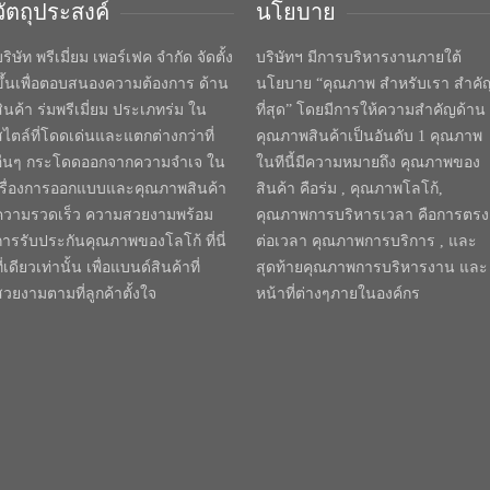
วัตถุประสงค์
นโยบาย
ริษัท พรีเมี่ยม เพอร์เฟค จำกัด จัดตั้ง
บริษัทฯ มีการบริหารงานภายใต้
ขึ้นเพื่อตอบสนองความต้องการ ด้าน
นโยบาย “คุณภาพ สำหรับเรา สำคั
สินค้า ร่มพรีเมี่ยม ประเภทร่ม ใน
ที่สุด” โดยมีการให้ความสำคัญด้าน
สไตล์ที่โดดเด่นและแตกต่างกว่าที่
คุณภาพสินค้าเป็นอันดับ 1 คุณภาพ
อื่นๆ กระโดดออกจากความจำเจ ใน
ในทีนี้มีความหมายถึง คุณภาพของ
เรื่องการออกแบบและคุณภาพสินค้า
สินค้า คือร่ม , คุณภาพโลโก้,
ความรวดเร็ว ความสวยงามพร้อม
คุณภาพการบริหารเวลา คือการตรง
การรับประกันคุณภาพของโลโก้ ที่นี่
ต่อเวลา คุณภาพการบริการ , และ
ี่เดียวเท่านั้น เพื่อแบนด์สินค้าที่
สุดท้ายคุณภาพการบริหารงาน และ
สวยงามตามที่ลูกค้าตั้งใจ
หน้าที่ต่างๆภายในองค์กร