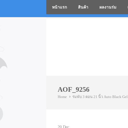
หน้าแรก
สินค้า
ผลงานร่ม
โรงงานร่
Skip
to
content
AOF_9256
Home
ร่มพับ 3 ตอน 21 นิ้ว Auto Black Gel
20
Dec