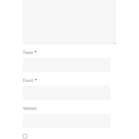
Name
*
Email
*
Website