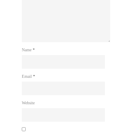
Name
*
Email
*
Website