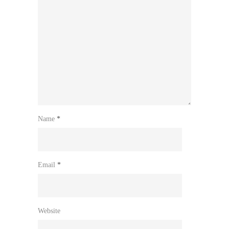
Name
*
Email
*
Website